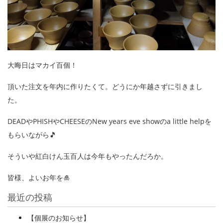
大晦日はマカイ百個！
頂いた注文を年内に作りたくて。どうにか年越さずに引きまし
た。
DEADやPHISHやCHEESEのNew years eve showのa little helpを
もらいながら🎵
そういや紅白けん玉百人は今年もやったんだろか。
皆様、よいお年を🎍
最近の投稿
【個展のお知らせ】